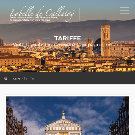
TARIFFE
Visite Guidate Firenze Siena Campagna Toscana
Home
Tariffe