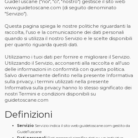
GuideTuscane ("noi", "ci", "nostro") gestisce il sito web
www.guidetoscane.com (di seguito denominato
"Servizio").
Questa pagina spiega le nostre politiche riguardanti la
raccolta, l'uso e la comunicazione dei dati personali
quando si utilizza il nostro Servizio e le scelte disponibili
per quanto riguarda questi dati.
Utilizziamo i tuoi dati per fornire e migliorare il Servizio.
Utilizzando il Servizio, acconsenti alla raccolta e all'uso
delle informazioni in conformità con questa politica.
Salvo diversamente definito nella presente Informativa
sulla privacy, i termini utilizzati nella presente
Informativa sulla privacy hanno lo stesso significato dei
nostri Termini e condizioni disponibili su
guidetoscane.com
Definizioni
Servizio
Servizio indica il sito web guidetoscane.com gestito da
GuideTuscane
Dati personali
Dati personali significa dati su un individuo