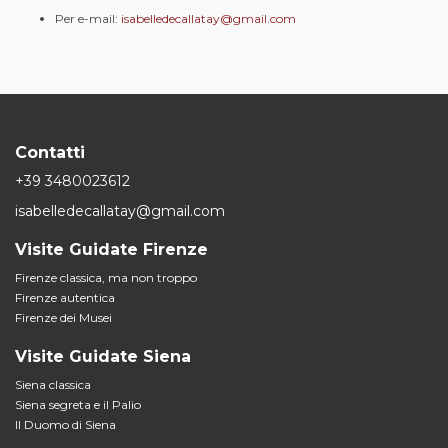
Per e-mail:
isabelledecallatay@gmail.com
Contatti
+39 3480023612
isabelledecallatay@gmail.com
Visite Guidate Firenze
Firenze classica, ma non troppo
Firenze autentica
Firenze dei Musei
Visite Guidate Siena
Siena classica
Siena segreta e il Palio
Il Duomo di Siena