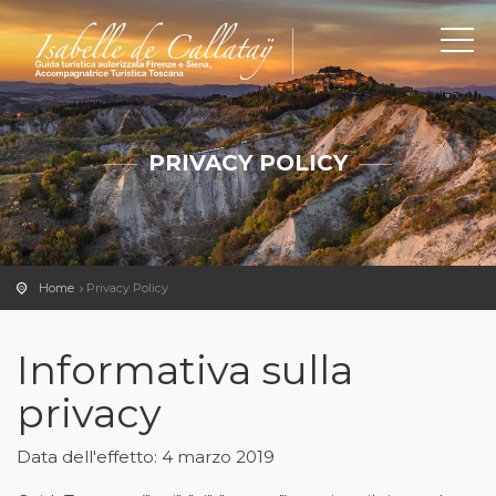
PRIVACY POLICY
Home
Privacy Policy
Informativa sulla
privacy
Data dell'effetto: 4 marzo 2019